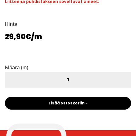
Liitteenä puhdistukseen soveltuvat aineet:
Hinta
29,90€
/m
Määrä (m)
Lisää ostoskoriin »