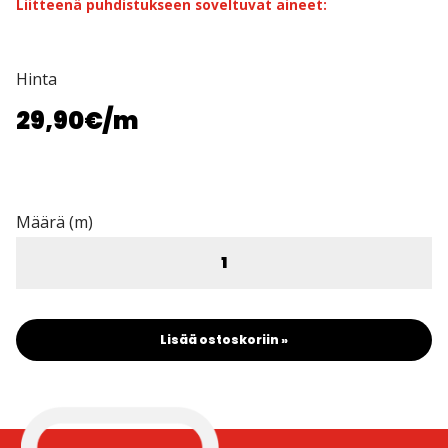
Liitteenä puhdistukseen soveltuvat aineet:
Hinta
29,90€
/m
Määrä (m)
Lisää ostoskoriin »