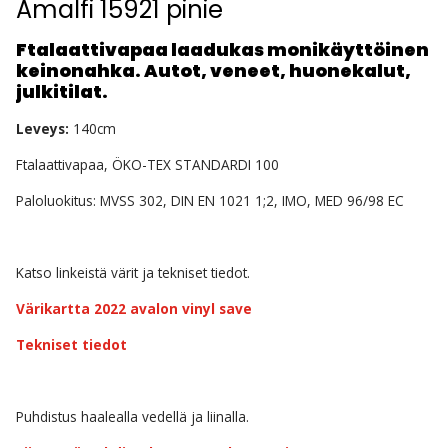
Amalfi 15921 pinie
Ftalaattivapaa laadukas monikäyttöinen
keinonahka. Autot, veneet, huonekalut,
julkitilat.
Leveys:
140cm
Ftalaattivapaa, ÖKO-TEX STANDARDI 100
Paloluokitus: MVSS 302, DIN EN 1021 1;2, IMO, MED 96/98 EC
Katso linkeistä värit ja tekniset tiedot.
Värikartta 2022 avalon vinyl save
Tekniset tiedot
Puhdistus haalealla vedellä ja liinalla.