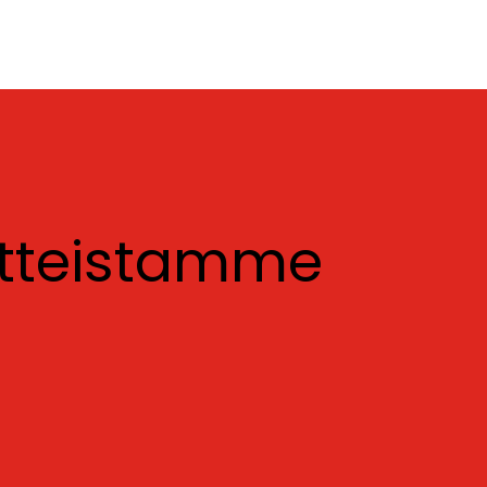
otteistamme