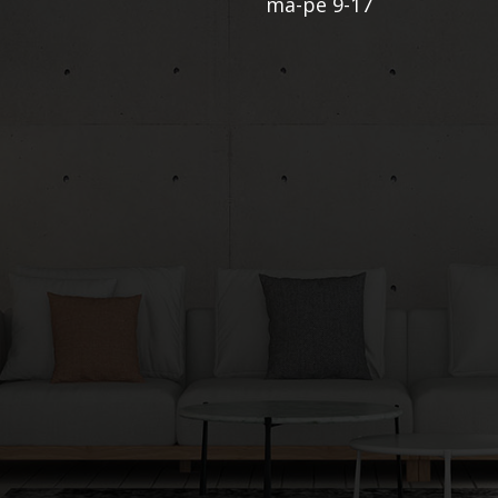
ma-pe 9-17