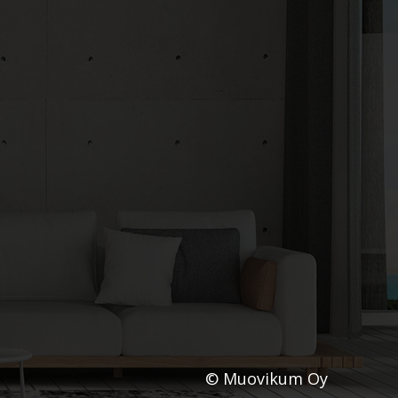
© Muovikum Oy