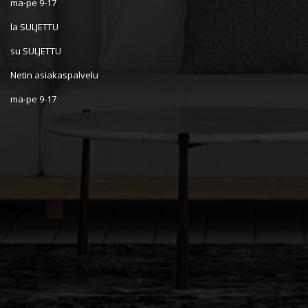
ma-pe 9-17
la SULJETTU
su SULJETTU
Netin asiakaspalvelu
ma-pe 9-17