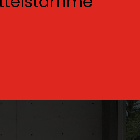
otteistamme