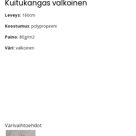
Kuitukangas valkoinen
Leveys:
160cm
Koostumus
: polypropeeni
Paino:
80g/m2
Väri:
valkoinen
Värivaihtoehdot