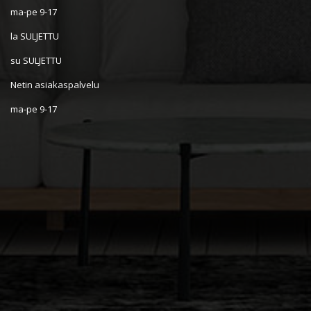
ma-pe 9-17
la SULJETTU
su SULJETTU
Netin asiakaspalvelu
ma-pe 9-17