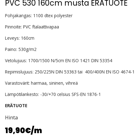
PVC 530 160cm musta ERÄTUOTE
Pohjakangas: 1100 dtex polyester
Pinnoite: PVC ftalaattivapaa
Leveys: 160cm
Paino: 530g/m2
Vetolujuus: 1700/1500 N/5cm EN ISO 1421 DIN 53354
Repimislujuus: 250/225N DIN 53363 tai 400/400N EN ISO 4674-1
Varastovärit: harmaa, sininen, vihreä
Lämpötilankesto: -30/+70 celsius SFS-EN 1876-1
ERÄTUOTE
Hinta
19,90€
/m