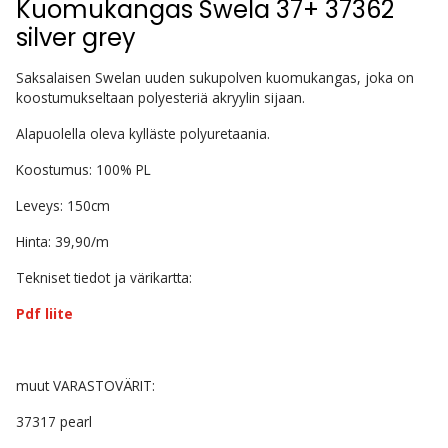
Kuomukangas Swela 37+ 37362
silver grey
Saksalaisen Swelan uuden sukupolven kuomukangas, joka on
koostumukseltaan polyesteriä akryylin sijaan.
Alapuolella oleva kylläste polyuretaania.
Koostumus: 100% PL
Leveys: 150cm
Hinta: 39,90/m
Tekniset tiedot ja värikartta:
Pdf liite
muut VARASTOVÄRIT:
37317 pearl