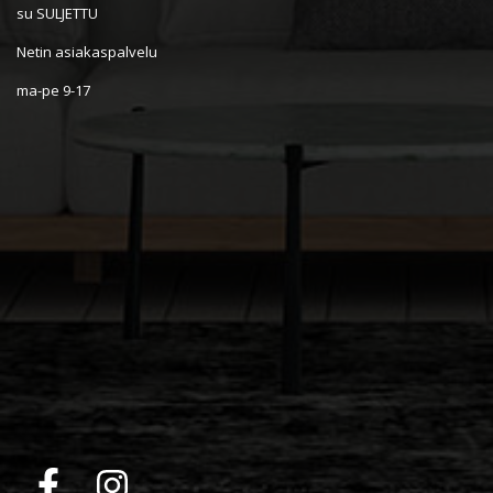
su SULJETTU
Netin asiakaspalvelu
ma-pe 9-17