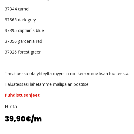
37344 camel
37365 dark grey
37395 captain`s blue
37356 gardenia red
37326 forest green
Tarvittaessa ota yhteyttä myyntiin niin kerromme lisää tuotteesta.
Haluatessasi lähetämme mallipalan postitse!
Puhdistusohjeet
Hinta
39,90€
/m