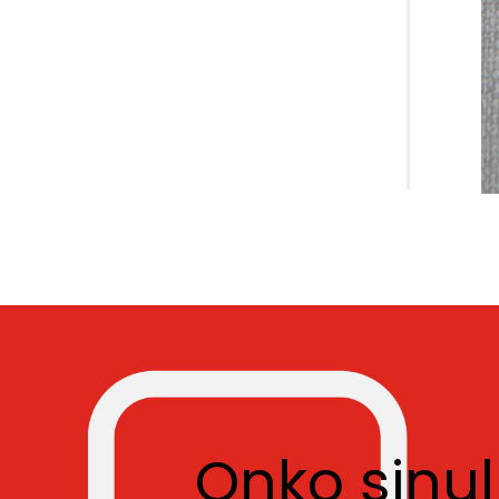
Onko sinu