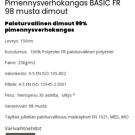
Pimennysverhokangas BASIC FR
98 musta dimout
Paloturvallinen dimout 99%
pimennysverhokangas
Leveys: 150cm
Koostumus: 100% Polyester FR paloturvallinen polyester
Paino: 258g/m2
Valonkesto: 4-5 EN ISO 105-802
Pillinki: 4-5 EN ISO 12945-2:2001
Pesu: hienopesu 30 astetta, silitys *
Varastoväri: 98 musta
Täyttää julkitilan paloturvallisuus määräykset EN 1021, MED, IMO
Värivaihtoehdot