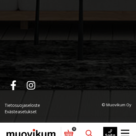
© Muovikum Oy
Tietosuojaseloste
Evästeasetukset
0
Soita