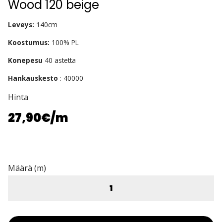
Wood 120 beige
Leveys:
140cm
Koostumus:
100% PL
Konepesu
40 astetta
Hankauskesto
: 40000
Hinta
27,90€
/m
Määrä (m)