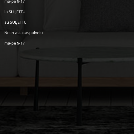
ma-pe 9-17
la SULJETTU
su SULJETTU
Netin asiakaspalvelu
ma-pe 9-17