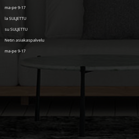
ma-pe 9-17
la SULJETTU
su SULJETTU
Netin asiakaspalvelu
ma-pe 9-17