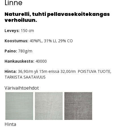
Linne
Naturelli, tuhti pellavasekoitekangas
verhoiluun.
Leveys:
150 cm
Koostumus:
40%PL, 31% LI, 29% CO
Paino:
780g/m
Hankauskesto:
40000
Hinta:
36,90/m yli 15m erissä 32,00/m POISTUVA TUOTE,
TARKISTA SAATAVUUS
Värivaihtoehdot
Hinta