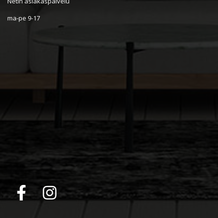
Netin asiakaspalvelu
ma-pe 9-17