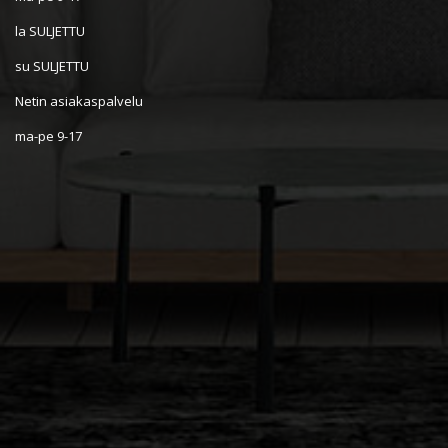
la SULJETTU
su SULJETTU
Netin asiakaspalvelu
ma-pe 9-17