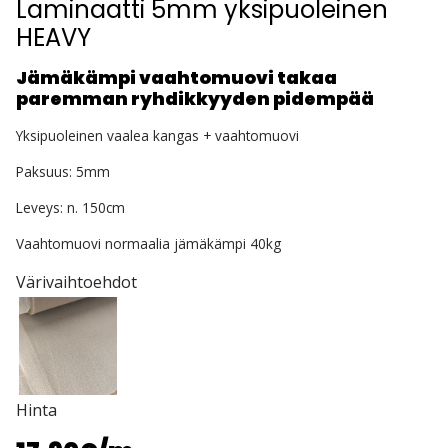
Laminaatti 5mm yksipuoleinen
HEAVY
Jämäkämpi vaahtomuovi takaa
paremman ryhdikkyyden pidempää
Yksipuoleinen vaalea kangas + vaahtomuovi
Paksuus: 5mm
Leveys: n. 150cm
Vaahtomuovi normaalia jämäkämpi 40kg
Värivaihtoehdot
Hinta