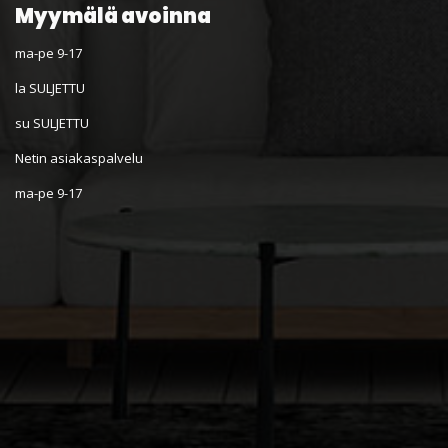
Myymälä avoinna
ma-pe 9-17
la SULJETTU
su SULJETTU
Netin asiakaspalvelu
ma-pe 9-17