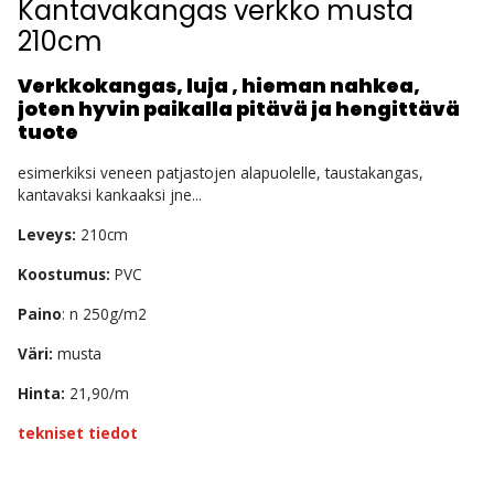
Kantavakangas verkko musta
210cm
Verkkokangas, luja , hieman nahkea,
joten hyvin paikalla pitävä ja hengittävä
tuote
esimerkiksi veneen patjastojen alapuolelle, taustakangas,
kantavaksi kankaaksi jne...
Leveys:
210cm
Koostumus:
PVC
Paino
: n 250g/m2
Väri:
musta
Hinta:
21,90/m
tekniset tiedot