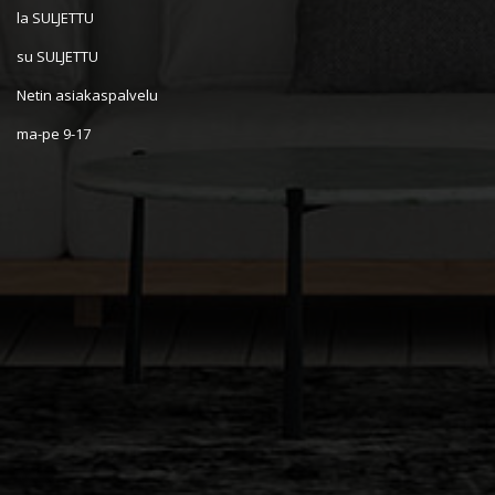
la SULJETTU
su SULJETTU
Netin asiakaspalvelu
ma-pe 9-17