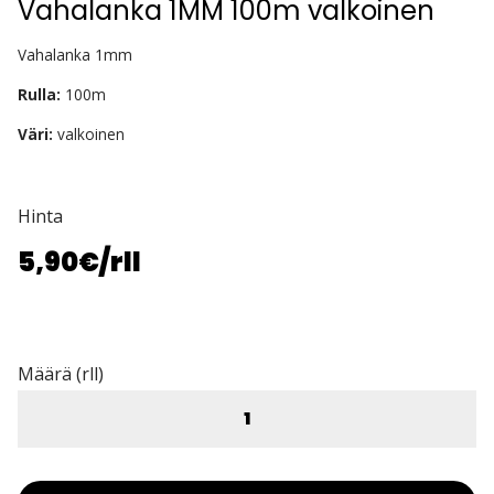
Vahalanka 1MM 100m valkoinen
Vahalanka 1mm
Rulla:
100m
Väri:
valkoinen
Hinta
5,90€
/rll
Määrä (rll)