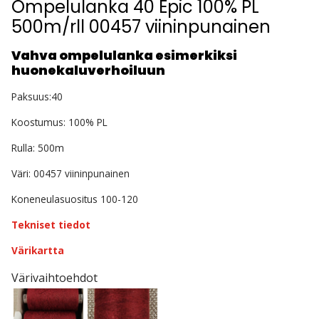
Ompelulanka 40 Epic 100% PL
500m/rll 00457 viininpunainen
Vahva ompelulanka esimerkiksi
huonekaluverhoiluun
Paksuus:40
Koostumus: 100% PL
Rulla: 500m
Väri: 00457 viininpunainen
Koneneulasuositus 100-120
Tekniset tiedot
Värikartta
Värivaihtoehdot