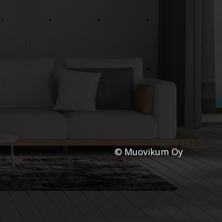
© Muovikum Oy