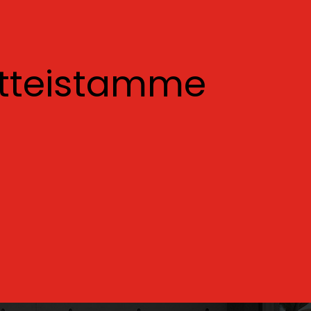
otteistamme